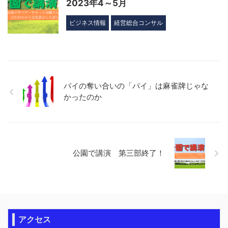
2023年4～5月
ビジネス情報
経営総合コンサル
パイの奪い合いの「パイ」は麻雀牌じゃな
かったのか
公園で講演 第三部終了！
アクセス