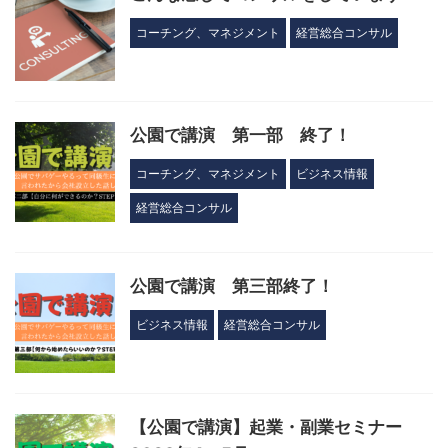
コーチング、マネジメント
経営総合コンサル
公園で講演 第一部 終了！
コーチング、マネジメント
ビジネス情報
経営総合コンサル
公園で講演 第三部終了！
ビジネス情報
経営総合コンサル
【公園で講演】起業・副業セミナー