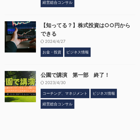
経営総合コンサル
【知ってる？】株式投資は○○円から
できる
2024/4/27
お金・投資
ビジネス情報
公園で講演 第一部 終了！
2023/4/30
コーチング、マネジメント
ビジネス情報
経営総合コンサル